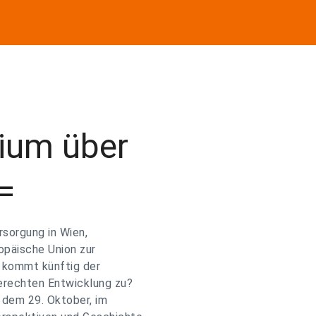
ium über
=
rsorgung in Wien,
ropäische Union zur
 kommt künftig der
erechten Entwicklung zu?
 dem 29. Oktober, im