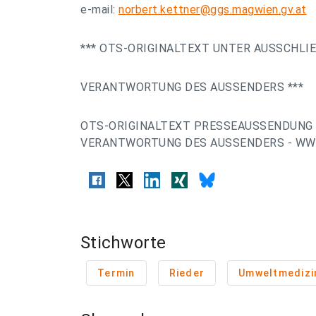
e-mail:
norbert.kettner@ggs.magwien.gv.at
*** OTS-ORIGINALTEXT UNTER AUSSCHLI
VERANTWORTUNG DES AUSSENDERS ***
OTS-ORIGINALTEXT PRESSEAUSSENDUNG 
VERANTWORTUNG DES AUSSENDERS - WWW
Stichworte
Termin
Rieder