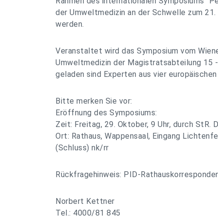
Rahmen des internationalen Symposiums "Pe
der Umweltmedizin an der Schwelle zum 21. 
werden.
Veranstaltet wird das Symposium vom Wiener
Umweltmedizin der Magistratsabteilung 15 
geladen sind Experten aus vier europäischen
Bitte merken Sie vor:
Eröffnung des Symposiums:
Zeit: Freitag, 29. Oktober, 9 Uhr, durch StR. 
Ort: Rathaus, Wappensaal, Eingang Lichtenf
(Schluss) nk/rr
Rückfragehinweis: PID-Rathauskorresponde
Norbert Kettner
Tel.: 4000/81 845