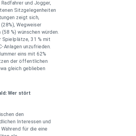
 Radfahrer und Jogger,
otenen Sitzgelegenheiten
tungen zeigt sich,
e (28%), Wegweiser
n (58 %) wünschen würden.
 Spielplätze, 31 % mit
-Anlagen unzufrieden.
 Nummer eins mit 62%
tzen der öffentlichen
twa gleich geblieben
ald: Wer stört
wischen den
dlichen Interessen und
 Während für die eine