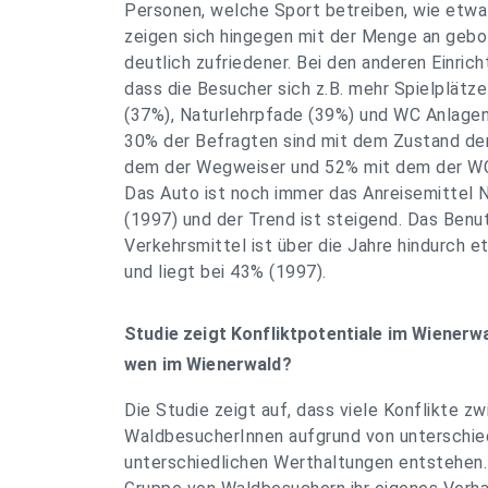
Personen, welche Sport betreiben, wie etwa
zeigen sich hingegen mit der Menge an geb
deutlich zufriedener. Bei den anderen Einrich
dass die Besucher sich z.B. mehr Spielplätz
(37%), Naturlehrpfade (39%) und WC Anlage
30% der Befragten sind mit dem Zustand der
dem der Wegweiser und 52% mit dem der WC
Das Auto ist noch immer das Anreisemittel
(1997) und der Trend ist steigend. Das Benu
Verkehrsmittel ist über die Jahre hindurch e
und liegt bei 43% (1997).
Studie zeigt Konfliktpotentiale im Wienerw
wen im Wienerwald?
Die Studie zeigt auf, dass viele Konflikte z
WaldbesucherInnen aufgrund von unterschie
unterschiedlichen Werthaltungen entstehen.