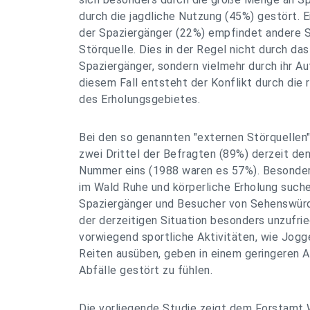
durch die jagdliche Nutzung (45%) gestört. Ei
der Spaziergänger (22%) empfindet andere S
Störquelle. Dies in der Regel nicht durch da
Spaziergänger, sondern vielmehr durch ihr Au
diesem Fall entsteht der Konflikt durch die
des Erholungsgebietes.
Bei den so genannten "externen Störquellen
zwei Drittel der Befragten (89%) derzeit den
Nummer eins (1988 waren es 57%). Besonder
im Wald Ruhe und körperliche Erholung such
Spaziergänger und Besucher von Sehenswürdi
der derzeitigen Situation besonders unzufrie
vorwiegend sportliche Aktivitäten, wie Jogg
Reiten ausüben, geben in einem geringeren A
Abfälle gestört zu fühlen.
Die vorliegende Studie zeigt dem Forstamt W