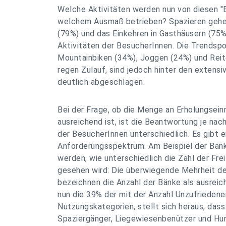
Welche Aktivitäten werden nun von diesen "
welchem Ausmaß betrieben? Spazieren gehe
(79%) und das Einkehren in Gasthäusern (75%
Aktivitäten der BesucherInnen. Die Trendspo
Mountainbiken (34%), Joggen (24%) und Rei
regen Zulauf, sind jedoch hinter den exten
deutlich abgeschlagen.
Bei der Frage, ob die Menge an Erholungsein
ausreichend ist, ist die Beantwortung je na
der BesucherInnen unterschiedlich. Es gibt e
Anforderungsspektrum. Am Beispiel der Bänk
werden, wie unterschiedlich die Zahl der Fre
gesehen wird: Die überwiegende Mehrheit d
bezeichnen die Anzahl der Bänke als ausreic
nun die 39% der mit der Anzahl Unzufriedene
Nutzungskategorien, stellt sich heraus, dass
Spaziergänger, Liegewiesenbenützer und Hun