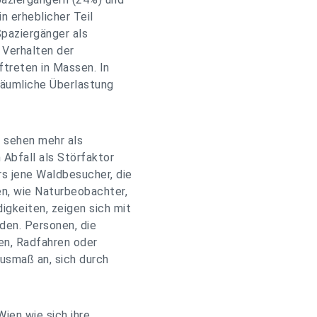
n erheblicher Teil
paziergänger als
s Verhalten der
ftreten in Massen. In
 räumliche Überlastung
" sehen mehr als
 Abfall als Störfaktor
s jene Waldbesucher, die
en, wie Naturbeobachter,
gkeiten, zeigen sich mit
den. Personen, die
en, Radfahren oder
usmaß an, sich durch
ien wie sich ihre