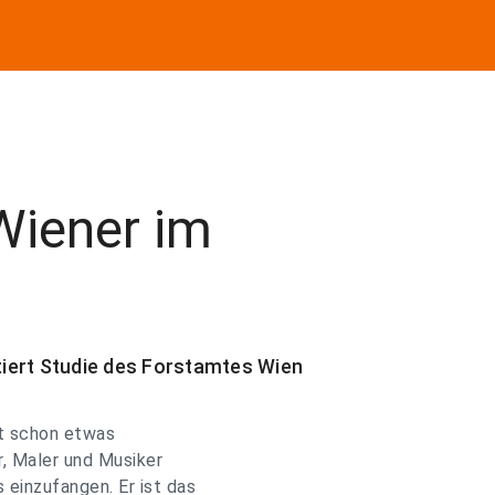
Wiener im
iert Studie des Forstamtes Wien
st schon etwas
r, Maler und Musiker
einzufangen. Er ist das