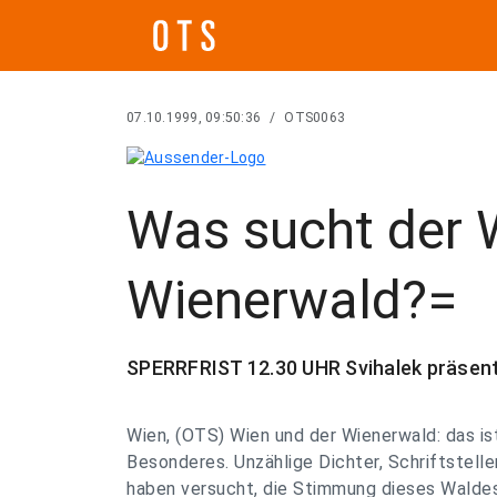
07.10.1999, 09:50:36
/
OTS0063
Was sucht der 
Wienerwald?=
SPERRFRIST 12.30 UHR Svihalek präsent
Wien, (OTS) Wien und der Wienerwald: das i
Besonderes. Unzählige Dichter, Schriftstelle
haben versucht, die Stimmung dieses Waldes 