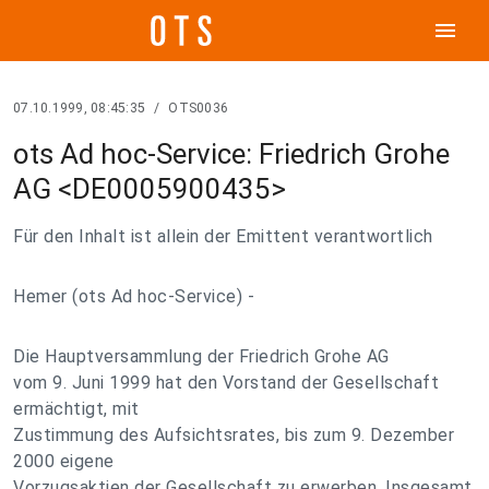
menu
07.10.1999, 08:45:35
/
OTS0036
ots Ad hoc-Service: Friedrich Grohe
AG <DE0005900435>
Für den Inhalt ist allein der Emittent verantwortlich
Hemer (ots Ad hoc-Service) -
Die Hauptversammlung der Friedrich Grohe AG
vom 9. Juni 1999 hat den Vorstand der Gesellschaft
ermächtigt, mit
Zustimmung des Aufsichtsrates, bis zum 9. Dezember
2000 eigene
Vorzugsaktien der Gesellschaft zu erwerben. Insgesamt