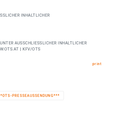
ESSLICHER INHALTLICHER
UNTER AUSSCHLIESSLICHER INHALTLICHER
.OTS.AT | KFV/OTS
print
cherheit ***OTS-PRESSEAUSSENDUNG***