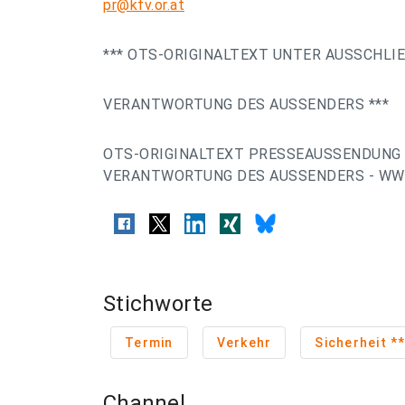
pr@kfv.or.at
*** OTS-ORIGINALTEXT UNTER AUSSCHLI
VERANTWORTUNG DES AUSSENDERS ***
OTS-ORIGINALTEXT PRESSEAUSSENDUNG 
VERANTWORTUNG DES AUSSENDERS - WWW
Stichworte
Termin
Verkehr
Si
Channel