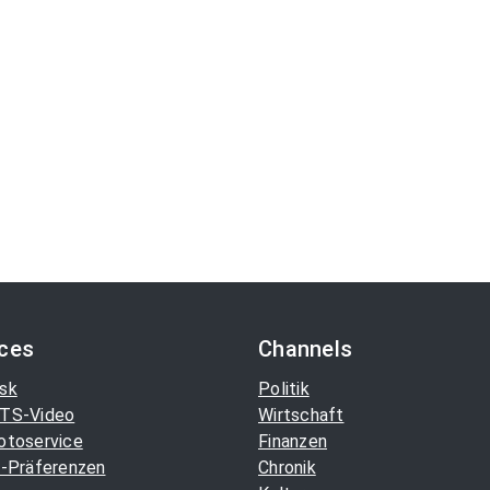
ices
Channels
sk
Politik
TS-Video
Wirtschaft
otoservice
Finanzen
-Präferenzen
Chronik