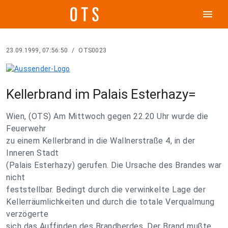
menu
23.09.1999, 07:56:50
/
OTS0023
Kellerbrand im Palais Esterhazy=
Wien, (OTS) Am Mittwoch gegen 22.20 Uhr wurde die
Feuerwehr
zu einem Kellerbrand in die Wallnerstraße 4, in der
Inneren Stadt
(Palais Esterhazy) gerufen. Die Ursache des Brandes war
nicht
feststellbar. Bedingt durch die verwinkelte Lage der
Kellerräumlichkeiten und durch die totale Verqualmung
verzögerte
sich das Auffinden des Brandherdes. Der Brand mußte