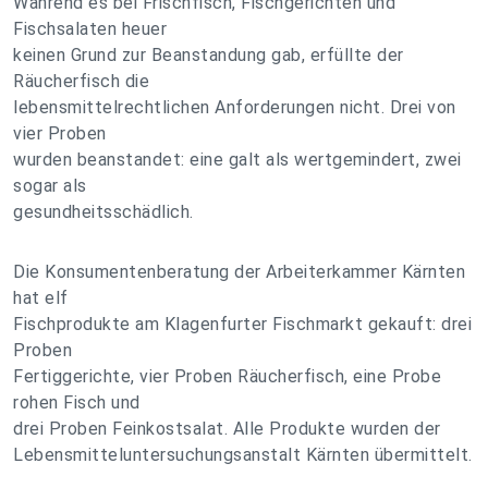
Während es bei Frischfisch, Fischgerichten und
Fischsalaten heuer
keinen Grund zur Beanstandung gab, erfüllte der
Räucherfisch die
lebensmittelrechtlichen Anforderungen nicht. Drei von
vier Proben
wurden beanstandet: eine galt als wertgemindert, zwei
sogar als
gesundheitsschädlich.
Die Konsumentenberatung der Arbeiterkammer Kärnten
hat elf
Fischprodukte am Klagenfurter Fischmarkt gekauft: drei
Proben
Fertiggerichte, vier Proben Räucherfisch, eine Probe
rohen Fisch und
drei Proben Feinkostsalat. Alle Produkte wurden der
Lebensmitteluntersuchungsanstalt Kärnten übermittelt.