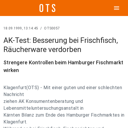
menu
18.09.1999, 13:14:45
/
OTS0057
AK-Test: Besserung bei Frischfisch,
Räucherware verdorben
Strengere Kontrollen beim Hamburger Fischmarkt
wirken
Klagenfurt(OTS) - Mit einer guten und einer schlechten
Nachricht
ziehen AK Konsumentenberatung und
Lebensmitteluntersuchungsanstalt in
Kärnten Bilanz zum Ende des Hamburger Fischmarktes in
Klagenfurt.