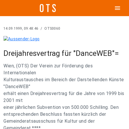
menu
14.09.1999, 09:48:46
/
OTS0060
Dreijahresvertrag für "DanceWEB"=
Wien, (OTS) Der Verein zur Förderung des
Internationalen
Kulturaustausches im Bereich der Darstellenden Künste
"DanceWEB"
erhält einen Dreijahresvertrag für die Jahre von 1999 bis
2001 mit
einer jährlichen Subvention von 500.000 Schilling. Den
entsprechenden Beschluss fassten kürzlich der
Gemeinderatsausschuss für Kultur und der
Gemeinderat.****