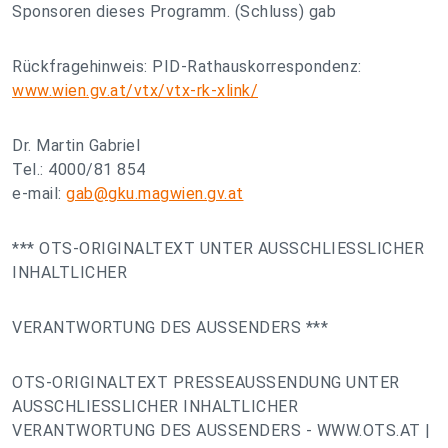
Sponsoren dieses Programm. (Schluss) gab
Rückfragehinweis: PID-Rathauskorrespondenz:
www.wien.gv.at/vtx/vtx-rk-xlink/
Dr. Martin Gabriel
Tel.: 4000/81 854
e-mail:
gab@gku.magwien.gv.at
*** OTS-ORIGINALTEXT UNTER AUSSCHLIESSLICHER
INHALTLICHER
VERANTWORTUNG DES AUSSENDERS ***
OTS-ORIGINALTEXT PRESSEAUSSENDUNG UNTER
AUSSCHLIESSLICHER INHALTLICHER
VERANTWORTUNG DES AUSSENDERS - WWW.OTS.AT |