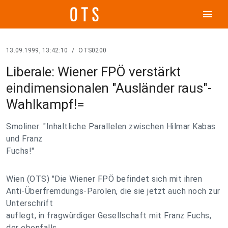
menu
13.09.1999, 13:42:10
/
OTS0200
Liberale: Wiener FPÖ verstärkt
eindimensionalen "Ausländer raus"-
Wahlkampf!=
Smoliner: "Inhaltliche Parallelen zwischen Hilmar Kabas
und Franz
Fuchs!"
Wien (OTS) "Die Wiener FPÖ befindet sich mit ihren
Anti-Überfremdungs-Parolen, die sie jetzt auch noch zur
Unterschrift
auflegt, in fragwürdiger Gesellschaft mit Franz Fuchs,
der ebenfalls