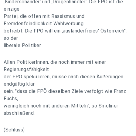
‚Kinderschänder' und ‚Drogenhändler'. Die FPÖ ist die
einzige
Partei, die offen mit Rassismus und
Fremdenfeindlichkeit Wahlwerbung
betreibt. Die FPÖ will ein ‚ausländerfreies' Österreich",
so der
liberale Politiker.
Allen PolitikerInnen, die noch immer mit einer
Regierungsfähigkeit
der FPÖ spekulieren, müsse nach diesen Äußerungen
endgültig klar
sein, "dass die FPÖ dieselben Ziele verfolgt wie Franz
Fuchs,
wenngleich noch mit anderen Mitteln", so Smoliner
abschließend.
(Schluss)