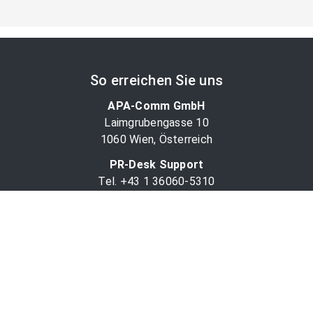
So erreichen Sie uns
APA-Comm GmbH
Laimgrubengasse 10
1060 Wien, Österreich
PR-Desk Support
Tel. +43 1 36060-5310
APA-Salesdesk
Tel. +43 1 36060-1234
comm@apa.at
Services