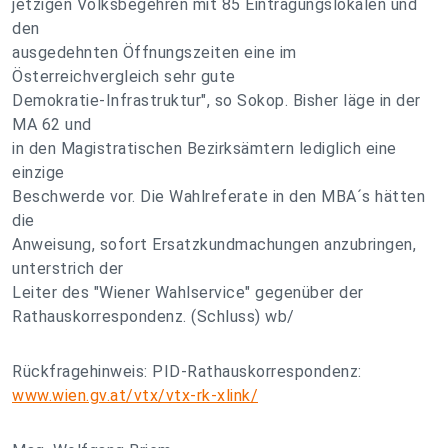
jetzigen Volksbegehren mit 85 Eintragungslokalen und
den
ausgedehnten Öffnungszeiten eine im
Österreichvergleich sehr gute
Demokratie-Infrastruktur", so Sokop. Bisher läge in der
MA 62 und
in den Magistratischen Bezirksämtern lediglich eine
einzige
Beschwerde vor. Die Wahlreferate in den MBA´s hätten
die
Anweisung, sofort Ersatzkundmachungen anzubringen,
unterstrich der
Leiter des "Wiener Wahlservice" gegenüber der
Rathauskorrespondenz. (Schluss) wb/
Rückfragehinweis: PID-Rathauskorrespondenz:
www.wien.gv.at/vtx/vtx-rk-xlink/