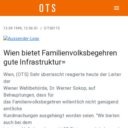
menu
13.09.1999, 12:56:51
/
OTS0173
Wien bietet Familienvolksbegehren
gute Infrastruktur=
Wien, (OTS) Sehr überrascht reagierte heute der Leiter
der
Wiener Wahlbehörde, Dr. Werner Sokop, auf
Behauptungen, dass für
das Familienvolksbegehren willentlich nicht genügend
amtliche
Kundmachungen ausgehängt worden seien. "Wir bieten
auch bei dem