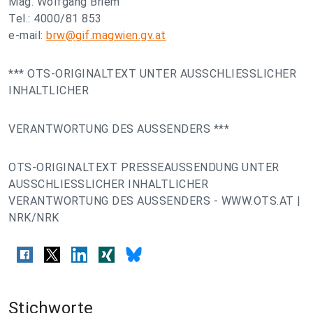
Mag. Wolfgang Briem
Tel.: 4000/81 853
e-mail:
brw@gif.magwien.gv.at
*** OTS-ORIGINALTEXT UNTER AUSSCHLIESSLICHER
INHALTLICHER
VERANTWORTUNG DES AUSSENDERS ***
OTS-ORIGINALTEXT PRESSEAUSSENDUNG UNTER
AUSSCHLIESSLICHER INHALTLICHER
VERANTWORTUNG DES AUSSENDERS - WWW.OTS.AT |
NRK/NRK
Stichworte