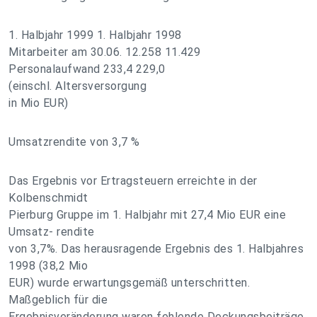
1. Halbjahr 1999 1. Halbjahr 1998
Mitarbeiter am 30.06. 12.258 11.429
Personalaufwand 233,4 229,0
(einschl. Altersversorgung
in Mio EUR)
Umsatzrendite von 3,7 %
Das Ergebnis vor Ertragsteuern erreichte in der
Kolbenschmidt
Pierburg Gruppe im 1. Halbjahr mit 27,4 Mio EUR eine
Umsatz- rendite
von 3,7%. Das herausragende Ergebnis des 1. Halbjahres
1998 (38,2 Mio
EUR) wurde erwartungsgemäß unterschritten.
Maßgeblich für die
Ergebnisveränderung waren fehlende Deckungsbeiträge