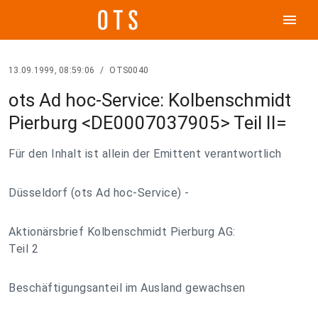
menu
13.09.1999, 08:59:06
/
OTS0040
ots Ad hoc-Service: Kolbenschmidt
Pierburg <DE0007037905> Teil II=
Für den Inhalt ist allein der Emittent verantwortlich
Düsseldorf (ots Ad hoc-Service) -
Aktionärsbrief Kolbenschmidt Pierburg AG:
Teil 2
Beschäftigungsanteil im Ausland gewachsen