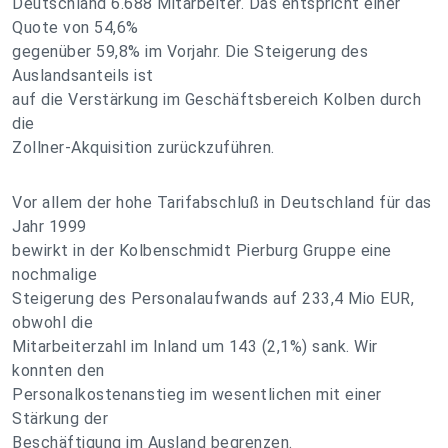
Deutschland 6.688 Mitarbeiter. Das entspricht einer
Quote von 54,6%
gegenüber 59,8% im Vorjahr. Die Steigerung des
Auslandsanteils ist
auf die Verstärkung im Geschäftsbereich Kolben durch
die
Zollner-Akquisition zurückzuführen.
Vor allem der hohe Tarifabschluß in Deutschland für das
Jahr 1999
bewirkt in der Kolbenschmidt Pierburg Gruppe eine
nochmalige
Steigerung des Personalaufwands auf 233,4 Mio EUR,
obwohl die
Mitarbeiterzahl im Inland um 143 (2,1%) sank. Wir
konnten den
Personalkostenanstieg im wesentlichen mit einer
Stärkung der
Beschäftigung im Ausland begrenzen.