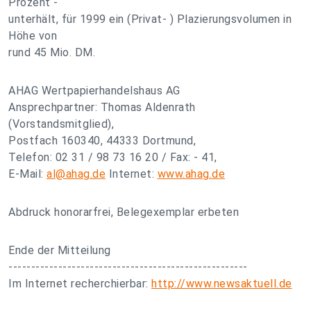
Prozent -
unterhält, für 1999 ein (Privat- ) Plazierungsvolumen in
Höhe von
rund 45 Mio. DM.
AHAG Wertpapierhandelshaus AG
Ansprechpartner: Thomas Aldenrath
(Vorstandsmitglied),
Postfach 160340, 44333 Dortmund,
Telefon: 02 31 / 98 73 16 20 / Fax: - 41,
E-Mail:
al@ahag.de
Internet:
www.ahag.de
Abdruck honorarfrei, Belegexemplar erbeten
Ende der Mitteilung
-----------------------------------------------------
Im Internet recherchierbar:
http://www.newsaktuell.de