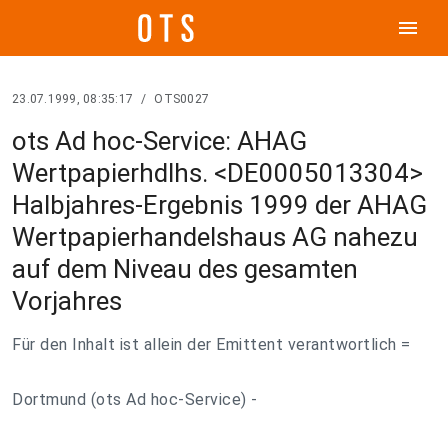
menu
23.07.1999, 08:35:17
/
OTS0027
ots Ad hoc-Service: AHAG
Wertpapierhdlhs. <DE0005013304>
Halbjahres-Ergebnis 1999 der AHAG
Wertpapierhandelshaus AG nahezu
auf dem Niveau des gesamten
Vorjahres
Für den Inhalt ist allein der Emittent verantwortlich =
Dortmund (ots Ad hoc-Service) -