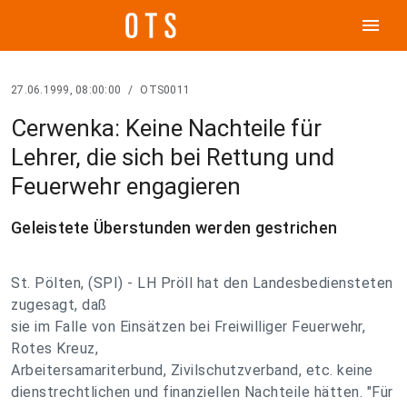
menu
27.06.1999, 08:00:00
/
OTS0011
Cerwenka: Keine Nachteile für
Lehrer, die sich bei Rettung und
Feuerwehr engagieren
Geleistete Überstunden werden gestrichen
St. Pölten, (SPI) - LH Pröll hat den Landesbediensteten
zugesagt, daß
sie im Falle von Einsätzen bei Freiwilliger Feuerwehr,
Rotes Kreuz,
Arbeitersamariterbund, Zivilschutzverband, etc. keine
dienstrechtlichen und finanziellen Nachteile hätten. "Für