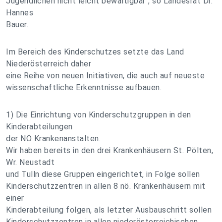
Jugendlichen nicht leicht bewältigbar", so Landesrat Dr.
Hannes
Bauer.
Im Bereich des Kinderschutzes setzte das Land
Niederösterreich daher
eine Reihe von neuen Initiativen, die auch auf neueste
wissenschaftliche Erkenntnisse aufbauen.
1) Die Einrichtung von Kinderschutzgruppen in den
Kinderabteilungen
der NÖ Krankenanstalten.
Wir haben bereits in den drei Krankenhäusern St. Pölten,
Wr. Neustadt
und Tulln diese Gruppen eingerichtet, in Folge sollen
Kinderschutzzentren in allen 8 nö. Krankenhäusern mit
einer
Kinderabteilung folgen, als letzter Ausbauschritt sollen
Kinderschutzzentren in allen niederösterreichischen