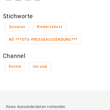
Stichworte
Soziales
Kinderschutz
NÖ ***OTS-PRESSEAUSSENDUNG***
Channel
Politik
Chronik
Keine Aussenderdaten vorhanden.