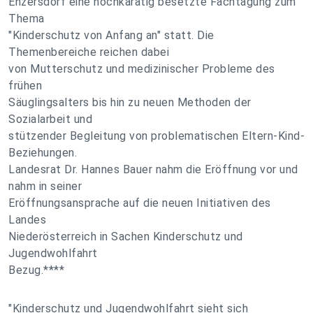
Enzersdorf eine hochkarätig besetzte Fachtagung zum
Thema
"Kinderschutz von Anfang an" statt. Die
Themenbereiche reichen dabei
von Mutterschutz und medizinischer Probleme des
frühen
Säuglingsalters bis hin zu neuen Methoden der
Sozialarbeit und
stützender Begleitung von problematischen Eltern-Kind-
Beziehungen.
Landesrat Dr. Hannes Bauer nahm die Eröffnung vor und
nahm in seiner
Eröffnungsansprache auf die neuen Initiativen des
Landes
Niederösterreich in Sachen Kinderschutz und
Jugendwohlfahrt
Bezug.****
"Kinderschutz und Jugendwohlfahrt sieht sich