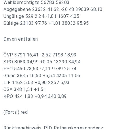
Wahlberechtigte 56783 58203
Abgegebene 23632 41,62 -26,48 39639 68,10
Ungültige 529 2,24 -1,81 1607 4,05
Gültige 23103 97,76 +1,81 38032 95,95
Davon entfallen
ÖVP 3791 16,41 -2,52 7198 18,93
SPÖ 8083 34,99 +0,05 13290 34,94
FPÖ 5460 23,63 -2,11 9789 25,74
Grüne 3835 16,60 +5,54 4205 11,06
LIF 1162 5,03 +0,90 2257 5,93
CSA 348 1,51 +1,51
KPÖ 424 1,83 +0,94 340 0,89
(Forts.) red
Rückfragehinweis: PID-Rathauskorrespondenz