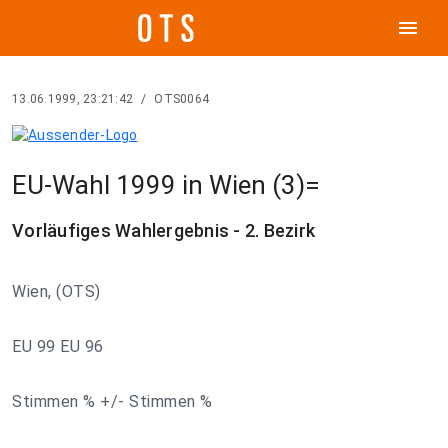
menu
13.06.1999, 23:21:42
/
OTS0064
EU-Wahl 1999 in Wien (3)=
Vorläufiges Wahlergebnis - 2. Bezirk
Wien, (OTS)
EU 99 EU 96
Stimmen % +/- Stimmen %