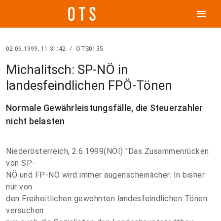
menu
02.06.1999, 11:31:42
/
OTS0135
Michalitsch: SP-NÖ in
landesfeindlichen FPÖ-Tönen
Normale Gewährleistungsfälle, die Steuerzahler
nicht belasten
Niederösterreich, 2.6.1999(NÖI) "Das Zusammenrücken
von SP-
NÖ und FP-NÖ wird immer augenscheinlicher. In bisher
nur von
den Freiheitlichen gewohnten landesfeindlichen Tönen
versuchen