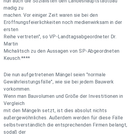
nun auch die Sozialisten den Landeshauptstadtbau
madig zu
machen. Vor einiger Zeit waren sie bei den
Eröffnungsfeierlichkeiten noch medienwirksam in der
ersten
Reihe vertreten", so VP-Landtagsabgeordneter Dr.
Martin
Michalitsch zu den Aussagen von SP-Abgeordneten
Keusch.****
Die nun aufgetretenen Mängel seien "normale
Gewährleistungsfälle", wie sie bei jedem Bauwerk
vorkommen.
Wenn man Bauvolumen und Größe der Investitionen in
Vergleich
mit den Mängeln setzt, ist dies absolut nichts
außergewöhnliches. Außerdem werden für diese Fälle
selbstverständlich die entsprechenden Firmen belangt,
sodaß der