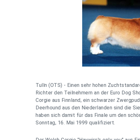
Tulln (OTS) - Einen sehr hohen Zuchtstandar
Richter den Teilnehmern an der Euro Dog Sho
Corgie aus Finnland, ein schwarzer Zwergpud
Deerhound aus den Niederlanden sind die Sie
haben sich damit für das Finale um den sch
Sonntag, 16. Mai 1999 qualifiziert.
Der Welsh Corgie "Haywire's only you" aus Fi