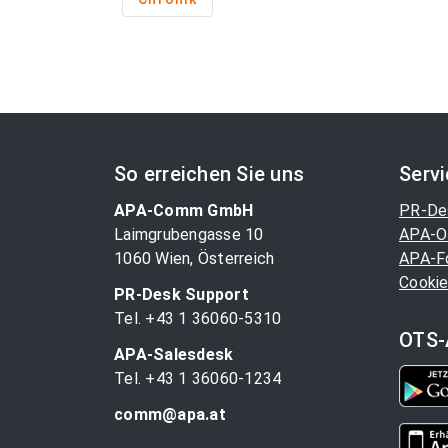
So erreichen Sie uns
Serv
APA-Comm GmbH
PR-De
Laimgrubengasse 10
APA-O
1060 Wien, Österreich
APA-F
Cookie
PR-Desk Support
Tel. +43 1 36060-5310
OTS-
APA-Salesdesk
Tel. +43 1 36060-1234
comm@apa.at