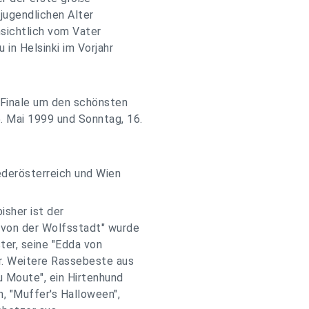
 jugendlichen Alter
sichtlich vom Vater
in Helsinki im Vorjahr
 Finale um den schönsten
. Mai 1999 und Sonntag, 16.
ederösterreich und Wien
isher ist der
 von der Wolfsstadt" wurde
er, seine "Edda von
. Weitere Rassebeste aus
u Moute", ein Hirtenhund
n, "Muffer's Halloween",