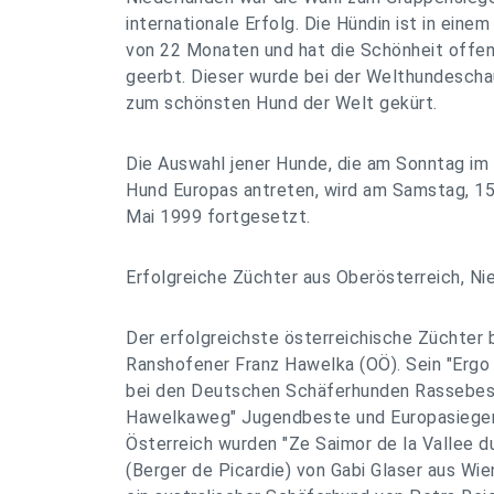
internationale Erfolg. Die Hündin ist in einem
von 22 Monaten und hat die Schönheit offen
geerbt. Dieser wurde bei der Welthundeschau 
zum schönsten Hund der Welt gekürt.
Die Auswahl jener Hunde, die am Sonntag im
Hund Europas antreten, wird am Samstag, 15
Mai 1999 fortgesetzt.
Erfolgreiche Züchter aus Oberösterreich, Ni
Der erfolgreichste österreichische Züchter b
Ranshofener Franz Hawelka (OÖ). Sein "Ergo
bei den Deutschen Schäferhunden Rassebest
Hawelkaweg" Jugendbeste und Europasieger
Österreich wurden "Ze Saimor de la Vallee d
(Berger de Picardie) von Gabi Glaser aus Wie