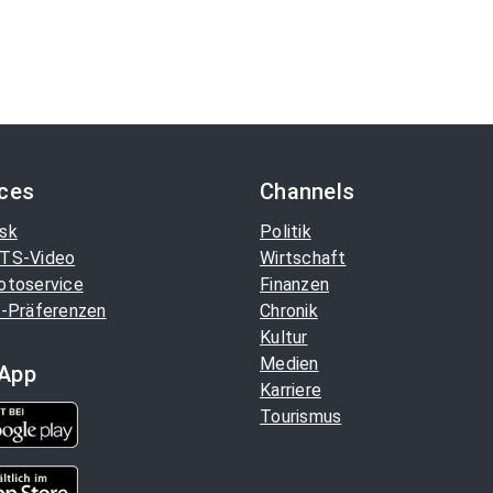
ices
Channels
sk
Politik
TS-Video
Wirtschaft
otoservice
Finanzen
-Präferenzen
Chronik
Kultur
Medien
App
Karriere
Tourismus