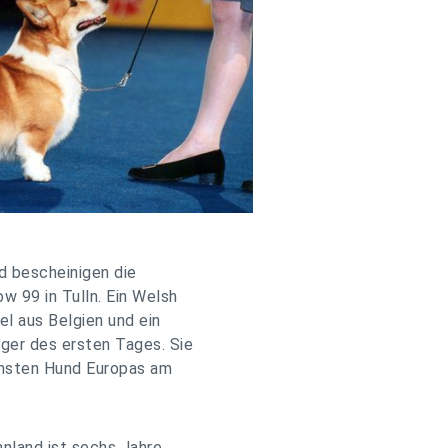
d bescheinigen die
w 99 in Tulln. Ein Welsh
el aus Belgien und ein
ger des ersten Tages. Sie
önsten Hund Europas am
nnland ist sechs Jahre