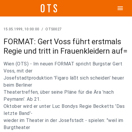
menu
15.05.1999, 10:00:00
/
OTS0027
FORMAT: Gert Voss führt erstmals
Regie und tritt in Frauenkleidern auf=
Wien (OTS) - Im neuen FORMAT spricht Burgstar Gert
Voss, mit der
Josefstadtproduktion 'Figaro läßt sich scheiden' heuer
beim Berliner
Theatertreffen, über seine Pläne für die Ära 'nach
Peymann'. Ab 21.
Oktober wird er unter Luc Bondys Regie Becketts 'Das
letzte Band'-
wieder im Theater in der Josefstadt - spielen: "weil im
Burgtheater