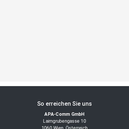
So erreichen Sie uns
APA-Comm GmbH
Laimgrubengasse 10
1060 Wien, Österreich