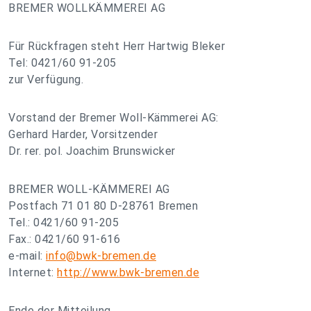
BREMER WOLLKÄMMEREI AG
Für Rückfragen steht Herr Hartwig Bleker
Tel: 0421/60 91-205
zur Verfügung.
Vorstand der Bremer Woll-Kämmerei AG:
Gerhard Harder, Vorsitzender
Dr. rer. pol. Joachim Brunswicker
BREMER WOLL-KÄMMEREI AG
Postfach 71 01 80 D-28761 Bremen
Tel.: 0421/60 91-205
Fax.: 0421/60 91-616
e-mail:
info@bwk-bremen.de
Internet:
http://www.bwk-bremen.de
Ende der Mitteilung