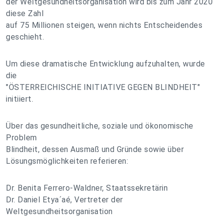
der Weltgesundheitsorganisation wird bis zum Jahr 2020
diese Zahl
auf 75 Millionen steigen, wenn nichts Entscheidendes
geschieht.
Um diese dramatische Entwicklung aufzuhalten, wurde
die
"ÖSTERREICHISCHE INITIATIVE GEGEN BLINDHEIT"
initiiert.
Über das gesundheitliche, soziale und ökonomische
Problem
Blindheit, dessen Ausmaß und Gründe sowie über
Lösungsmöglichkeiten referieren:
Dr. Benita Ferrero-Waldner, Staatssekretärin
Dr. Daniel Etya´aé, Vertreter der
Weltgesundheitsorganisation