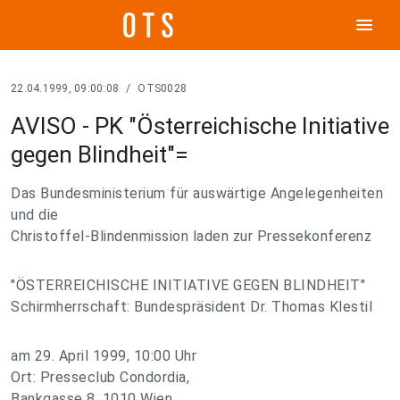
menu
22.04.1999, 09:00:08
/
OTS0028
AVISO - PK "Österreichische Initiative
gegen Blindheit"=
Das Bundesministerium für auswärtige Angelegenheiten
und die
Christoffel-Blindenmission laden zur Pressekonferenz
"ÖSTERREICHISCHE INITIATIVE GEGEN BLINDHEIT"
Schirmherrschaft: Bundespräsident Dr. Thomas Klestil
am 29. April 1999, 10:00 Uhr
Ort: Presseclub Condordia,
Bankgasse 8, 1010 Wien