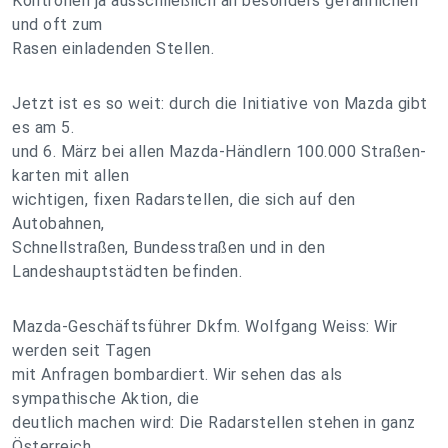
Kontrollen ja ausschließlich an besonders gefährlichen
und oft zum
Rasen einladenden Stellen.
Jetzt ist es so weit: durch die Initiative von Mazda gibt
es am 5.
und 6. März bei allen Mazda-Händlern 100.000 Straßen-
karten mit allen
wichtigen, fixen Radarstellen, die sich auf den
Autobahnen,
Schnellstraßen, Bundesstraßen und in den
Landeshauptstädten befinden.
Mazda-Geschäftsführer Dkfm. Wolfgang Weiss: Wir
werden seit Tagen
mit Anfragen bombardiert. Wir sehen das als
sympathische Aktion, die
deutlich machen wird: Die Radarstellen stehen in ganz
Österreich