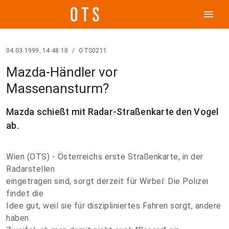
menu
04.03.1999, 14:48:18
/
OTS0211
Mazda-Händler vor
Massenansturm?
Mazda schießt mit Radar-Straßenkarte den Vogel
ab.
Wien (OTS) - Österreichs erste Straßenkarte, in der
Radarstellen
eingetragen sind, sorgt derzeit für Wirbel: Die Polizei
findet die
Idee gut, weil sie für diszipliniertes Fahren sorgt, andere
haben