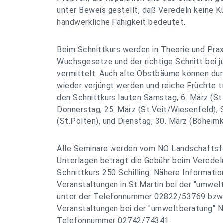
unter Beweis gestellt, daß Veredeln keine K
handwerkliche Fähigkeit bedeutet.
Beim Schnittkurs werden in Theorie und Prax
Wuchsgesetze und der richtige Schnitt bei 
vermittelt. Auch alte Obstbäume können dur
wieder verjüngt werden und reiche Früchte t
den Schnittkurs lauten Samstag, 6. März (St.
Donnerstag, 25. März (St.Veit/Wiesenfeld), 
(St.Pölten), und Dienstag, 30. März (Böheimk
Alle Seminare werden vom NÖ Landschaftsfo
Unterlagen beträgt die Gebühr beim Verede
Schnittkurs 250 Schilling. Nähere Informat
Veranstaltungen in St.Martin bei der "umwel
unter der Telefonnummer 02822/53769 bzw. 
Veranstaltungen bei der "umweltberatung" N
Telefonnummer 02742/74341.