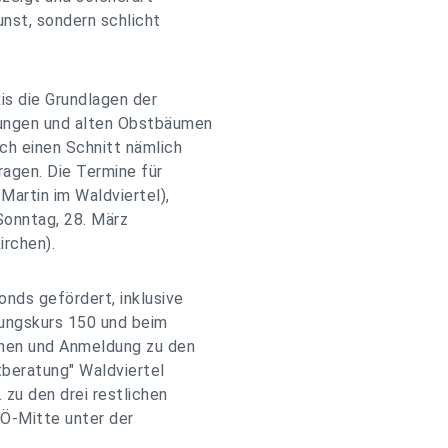
unst, sondern schlicht
is die Grundlagen der
jungen und alten Obstbäumen
ch einen Schnitt nämlich
ragen. Die Termine für
Martin im Waldviertel),
Sonntag, 28. März
irchen).
nds gefördert, inklusive
lungskurs 150 und beim
ionen und Anmeldung zu den
tberatung" Waldviertel
zu den drei restlichen
Ö-Mitte unter der