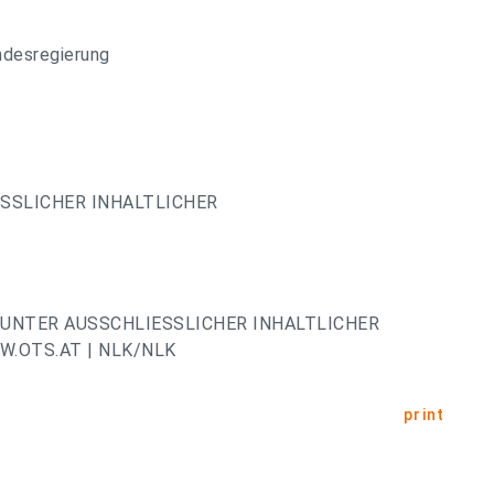
ndesregierung
ESSLICHER INHALTLICHER
UNTER AUSSCHLIESSLICHER INHALTLICHER
.OTS.AT | NLK/NLK
print