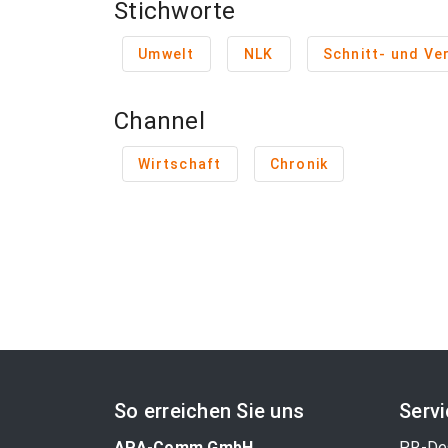
Stichworte
Umwelt
NLK
Channel
Wirtschaft
Chronik
So erreichen Sie uns
Serv
APA-Comm GmbH
PR-De