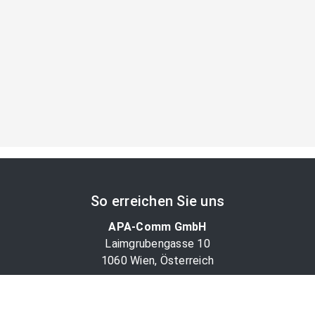
So erreichen Sie uns
APA-Comm GmbH
Laimgrubengasse 10
1060 Wien, Österreich
PR-Desk Support
Tel. +43 1 36060-5310