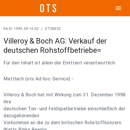
menu
04.01.1999, 09:16:02
/
OTS0032
Villeroy & Boch AG: Verkauf der
deutschen Rohstoffbetriebe=
Für den Inhalt ist allein der Emittent verantwortlich
Mettlach (ots Ad hoc-Service) -
Villeroy & Boch hat mit Wirkung zum 31. Dezember 1998
ihre
deutschen Ton- und Feldspatbetriebe einschließlich der
dazugehörenden
Vorkommen an die zu dem britischen Rohstoffkonzern
Watts Blake Bearne