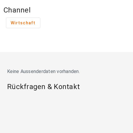
Channel
Wirtschaft
Keine Aussenderdaten vorhanden.
Rückfragen & Kontakt