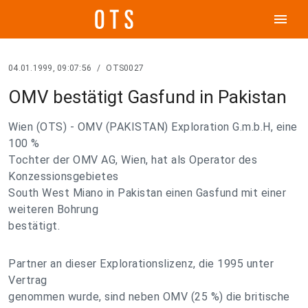
menu
04.01.1999, 09:07:56
/
OTS0027
OMV bestätigt Gasfund in Pakistan
Wien (OTS) - OMV (PAKISTAN) Exploration G.m.b.H, eine
100 %
Tochter der OMV AG, Wien, hat als Operator des
Konzessionsgebietes
South West Miano in Pakistan einen Gasfund mit einer
weiteren Bohrung
bestätigt.
Partner an dieser Explorationslizenz, die 1995 unter
Vertrag
genommen wurde, sind neben OMV (25 %) die britische