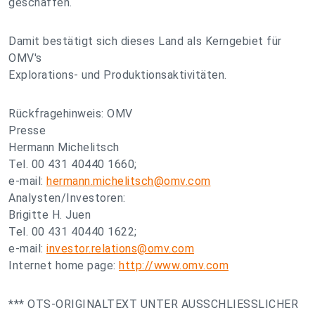
geschaffen.
Damit bestätigt sich dieses Land als Kerngebiet für
OMV's
Explorations- und Produktionsaktivitäten.
Rückfragehinweis: OMV
Presse
Hermann Michelitsch
Tel. 00 431 40440 1660;
e-mail:
hermann.michelitsch@omv.com
Analysten/Investoren:
Brigitte H. Juen
Tel. 00 431 40440 1622;
e-mail:
investor.relations@omv.com
Internet home page:
http://www.omv.com
*** OTS-ORIGINALTEXT UNTER AUSSCHLIESSLICHER