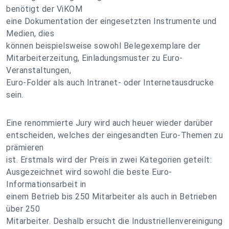
benötigt der ViKOM
eine Dokumentation der eingesetzten Instrumente und
Medien, dies
können beispielsweise sowohl Belegexemplare der
Mitarbeiterzeitung, Einladungsmuster zu Euro-
Veranstaltungen,
Euro-Folder als auch Intranet- oder Internetausdrucke
sein.
Eine renommierte Jury wird auch heuer wieder darüber
entscheiden, welches der eingesandten Euro-Themen zu
prämieren
ist. Erstmals wird der Preis in zwei Kategorien geteilt:
Ausgezeichnet wird sowohl die beste Euro-
Informationsarbeit in
einem Betrieb bis 250 Mitarbeiter als auch in Betrieben
über 250
Mitarbeiter. Deshalb ersucht die Industriellenvereinigung