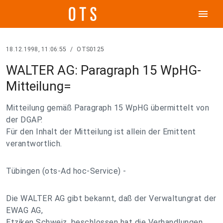
menu
18.12.1998, 11:06:55
/
OTS0125
WALTER AG: Paragraph 15 WpHG-
Mitteilung=
Mitteilung gemäß Paragraph 15 WpHG übermittelt von
der DGAP.
Für den Inhalt der Mitteilung ist allein der Emittent
verantwortlich.
Tübingen (ots-Ad hoc-Service) -
Die WALTER AG gibt bekannt, daß der Verwaltungrat der
EWAG AG,
Etziken Schweiz, beschlossen hat die Verhandlungen