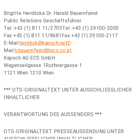
Brigitte Herdlicka Dr. Harald Bauernfeind
Public Relations Geschäftsführer
Tel.:+43 (1) 811 11/2705Tel.:+43 (1) 29100-2000
Fax:+43 (1) 811 11/8681Fax:+43 (1) 29100-2117
E-Mail:
herdlick@kapsch.netE
-
Mail:
h.bauernfeind@ecs.co.at
Kapsch AG ECS GmbH
Wagenseilgasse 1Ruthnergasse 1
1121 Wien 1210 Wien
*** OTS-ORIGINALTEXT UNTER AUSSCHLIESSLICHER
INHALTLICHER
VERANTWORTUNG DES AUSSENDERS ***
OTS-ORIGINALTEXT PRESSEAUSSENDUNG UNTER
AUSSCHLIESSLICHER INHALTLICHER