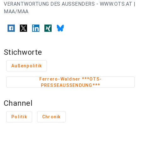
VERANTWORTUNG DES AUSSENDERS - WWW.OTS.AT |
MAA/MAA
Stichworte
Außenpolitik
Ferrero-Waldner ***OTS-
PRESSEAUSSENDUNG***
Channel
Politik
Chronik