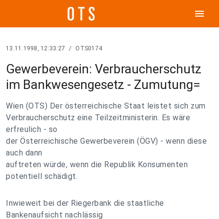
menu
13.11.1998, 12:33:27
/
OTS0174
Gewerbeverein: Verbraucherschutz
im Bankwesengesetz - Zumutung=
Wien (OTS) Der österreichische Staat leistet sich zum
Verbraucherschutz eine Teilzeitministerin. Es wäre
erfreulich - so
der Österreichische Gewerbeverein (ÖGV) - wenn diese
auch dann
auftreten würde, wenn die Republik Konsumenten
potentiell schädigt.
Inwieweit bei der Riegerbank die staatliche
Bankenaufsicht nachlässig