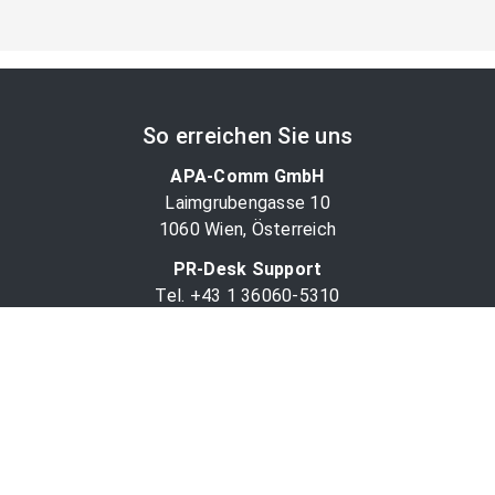
So erreichen Sie uns
APA-Comm GmbH
Laimgrubengasse 10
1060 Wien, Österreich
PR-Desk Support
Tel. +43 1 36060-5310
APA-Salesdesk
Tel. +43 1 36060-1234
comm@apa.at
Services