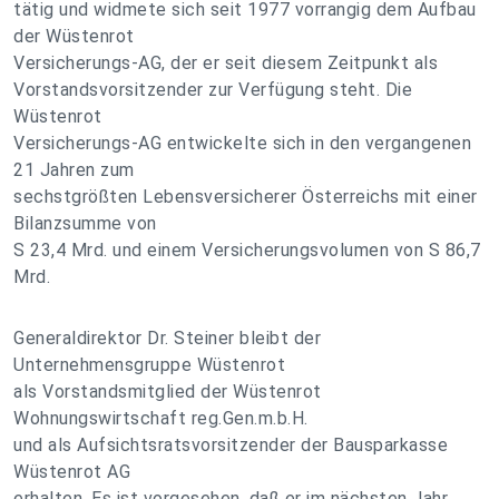
tätig und widmete sich seit 1977 vorrangig dem Aufbau
der Wüstenrot
Versicherungs-AG, der er seit diesem Zeitpunkt als
Vorstandsvorsitzender zur Verfügung steht. Die
Wüstenrot
Versicherungs-AG entwickelte sich in den vergangenen
21 Jahren zum
sechstgrößten Lebensversicherer Österreichs mit einer
Bilanzsumme von
S 23,4 Mrd. und einem Versicherungsvolumen von S 86,7
Mrd.
Generaldirektor Dr. Steiner bleibt der
Unternehmensgruppe Wüstenrot
als Vorstandsmitglied der Wüstenrot
Wohnungswirtschaft reg.Gen.m.b.H.
und als Aufsichtsratsvorsitzender der Bausparkasse
Wüstenrot AG
erhalten. Es ist vorgesehen, daß er im nächsten Jahr