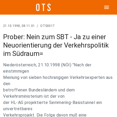
menu
21.10.1998, 08:11:01
/
OTS0017
Prober: Nein zum SBT - Ja zu einer
Neuorientierung der Verkehrspolitik
im Südraum=
Niederösterreich, 21.10.1998 (NÖI) "Nach der
einstimmigen
Meinung von sieben hochrangigen Verkehrsexperten aus
den
betroffenen Bundesländern und dem
Verkehrsministerium ist der von
der HL-AG projektierte Semmering-Basistunnel ein
unvertretbares
Verkehrsprojekt. Die Folge davon muß eine