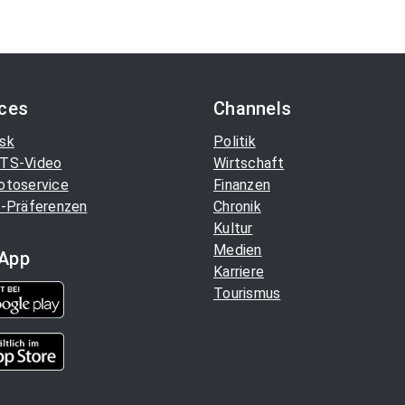
ices
Channels
sk
Politik
TS-Video
Wirtschaft
otoservice
Finanzen
-Präferenzen
Chronik
Kultur
Medien
App
Karriere
Tourismus