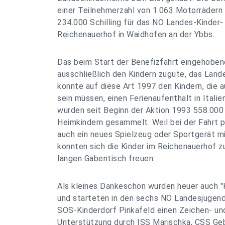
einer Teilnehmerzahl von 1.063 Motorrädern
234.000 Schilling für das NÖ Landes-Kinder
Reichenauerhof in Waidhofen an der Ybbs.
Das beim Start der Benefizfahrt eingehob
ausschließlich den Kindern zugute, das Lan
konnte auf diese Art 1997 den Kindern, die
sein müssen, einen Ferienaufenthalt in Itali
wurden seit Beginn der Aktion 1993 558.000 
Heimkindern gesammelt. Weil bei der Fahrt 
auch ein neues Spielzeug oder Sportgerät 
konnten sich die Kinder im Reichenauerhof 
langen Gabentisch freuen.
Als kleines Dankeschön wurden heuer auch "Ki
und starteten in den sechs NÖ Landesjugen
SOS-Kinderdorf Pinkafeld einen Zeichen- u
Unterstützung durch ISS Marischka, CSS Geb