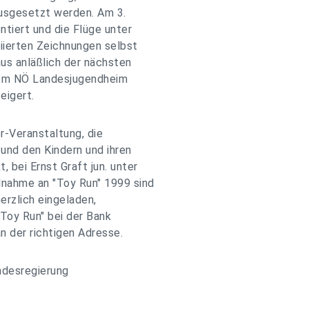
ausgesetzt werden. Am 3.
tiert und die Flüge unter
iierten Zeichnungen selbst
us anläßlich der nächsten
inem NÖ Landesjugendheim
eigert.
r-Veranstaltung, die
 und den Kindern und ihren
bei Ernst Graft jun. unter
nahme an "Toy Run" 1999 sind
erzlich eingeladen,
Toy Run" bei der Bank
 der richtigen Adresse.
ndesregierung