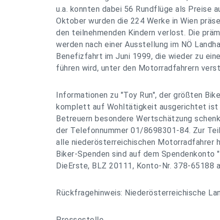
u.a. konnten dabei 56 Rundflüge als Preise 
Oktober wurden die 224 Werke in Wien präsen
den teilnehmenden Kindern verlost. Die präm
werden nach einer Ausstellung im NÖ Landha
Benefizfahrt im Juni 1999, die wieder zu e
führen wird, unter den Motorradfahrern verst
Informationen zu "Toy Run", der größten Bike
komplett auf Wohltätigkeit ausgerichtet ist
Betreuern besondere Wertschätzung schenkt, 
der Telefonnummer 01/8698301-84. Zur Teil
alle niederösterreichischen Motorradfahrer h
Biker-Spenden sind auf dem Spendenkonto "
DieErste, BLZ 20111, Konto-Nr. 378-65188 an
Rückfragehinweis: Niederösterreichische La
Pressestelle