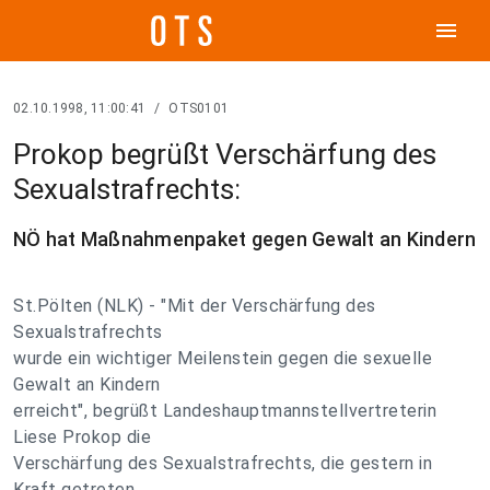
menu
02.10.1998, 11:00:41
/
OTS0101
Prokop begrüßt Verschärfung des
Sexualstrafrechts:
NÖ hat Maßnahmenpaket gegen Gewalt an Kindern
St.Pölten (NLK) - "Mit der Verschärfung des
Sexualstrafrechts
wurde ein wichtiger Meilenstein gegen die sexuelle
Gewalt an Kindern
erreicht", begrüßt Landeshauptmannstellvertreterin
Liese Prokop die
Verschärfung des Sexualstrafrechts, die gestern in
Kraft getreten