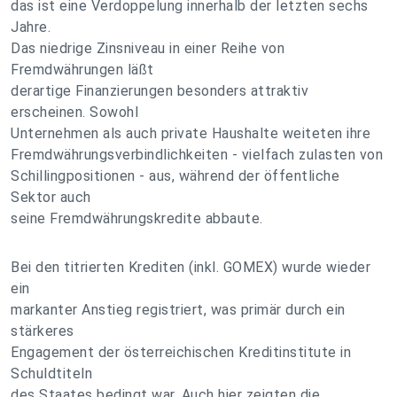
das ist eine Verdoppelung innerhalb der letzten sechs
Jahre.
Das niedrige Zinsniveau in einer Reihe von
Fremdwährungen läßt
derartige Finanzierungen besonders attraktiv
erscheinen. Sowohl
Unternehmen als auch private Haushalte weiteten ihre
Fremdwährungsverbindlichkeiten - vielfach zulasten von
Schillingpositionen - aus, während der öffentliche
Sektor auch
seine Fremdwährungskredite abbaute.
Bei den titrierten Krediten (inkl. GOMEX) wurde wieder
ein
markanter Anstieg registriert, was primär durch ein
stärkeres
Engagement der österreichischen Kreditinstitute in
Schuldtiteln
des Staates bedingt war. Auch hier zeigten die