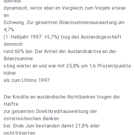
überaus
dynamisch, verlor aber im Vergleich zum Vorjahr etwas
an
Schwung. Zur gesamten Bilanzsummenausweitung um
4,7%
(1. Halbjahr 1997: +5,7%) trug das Auslandsgeschäft
dennoch
rund 60% bei. Der Anteil der Auslandsaktiva an der
Bilanzsumme
stieg weiter an und war mit 25,8% um 1,6 Prozentpunkte
höher
als zum Ultimo 1997.
Die Kredite an ausländische Nichtbanken trugen die
Hälfte
zur gesamten Direktkreditausweitung der
österreichischen Banken
bei. Ende Juni bestanden damit 21,8% aller
nichttitrierten