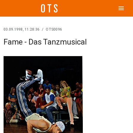
menu
03.09.1998, 11:28:36
/
OTS0096
Fame - Das Tanzmusical