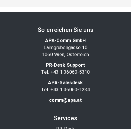
So erreichen Sie uns
APA-Comm GmbH
Laimgrubengasse 10
1060 Wien, Österreich
PR-Desk Support
Tel. +43 1 36060-5310
APA-Salesdesk
Tel. +43 1 36060-1234
comm@apa.at
Services
PR-Desk