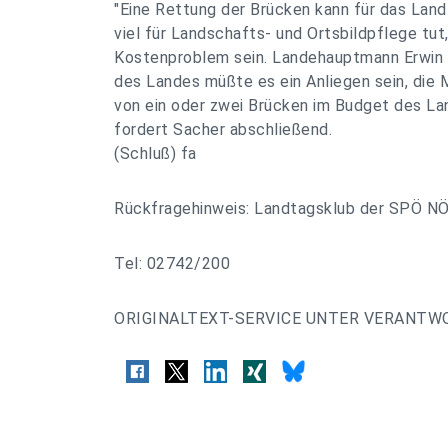
"Eine Rettung der Brücken kann für das Land
viel für Landschafts- und Ortsbildpflege tut
Kostenproblem sein. Landehauptmann Erwin P
des Landes müßte es ein Anliegen sein, die 
von ein oder zwei Brücken im Budget des La
fordert Sacher abschließend.
(Schluß) fa
Rückfragehinweis: Landtagsklub der SPÖ N
Tel: 02742/200
ORIGINALTEXT-SERVICE UNTER VERANTW