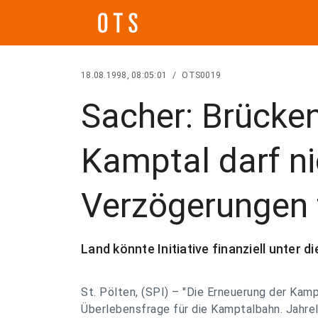
18.08.1998, 08:05:01
/
OTS0019
Sacher: Brücke
Kamptal darf ni
Verzögerungen 
Land könnte Initiative finanziell unter d
St. Pölten, (SPI) – "Die Erneuerung der Kamp
Überlebensfrage für die Kamptalbahn. Jahre