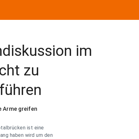
ndiskussion im
cht zu
führen
ie Arme greifen
talbrücken ist eine
lang haben wird um den