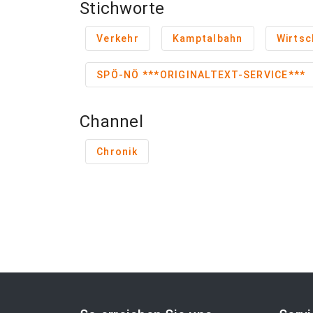
Stichworte
Verkehr
Kamptalbahn
Wirtsc
SPÖ-NÖ ***ORIGINALTEXT-SERVICE***
Channel
Chronik