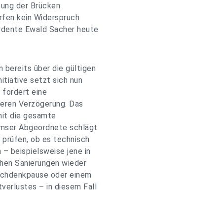
tung der Brücken
rfen kein Widerspruch
ordente Ewald Sacher heute
bereits über die gültigen
tiative setzt sich nun
 fordert eine
geren Verzögerung. Das
mit die gesamte
emser Abgeordnete schlägt
 prüfen, ob es technisch
 – beispielsweise jene in
chen Sanierungen wieder
Nachdenkpause oder einem
verlustes – in diesem Fall