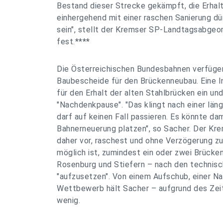
Bestand dieser Strecke gekämpft, die Erhal
einhergehend mit einer raschen Sanierung dü
sein", stellt der Kremser SP-Landtagsabge
fest.****
Die Österreichischen Bundesbahnen verfügen 
Baubescheide für den Brückenneubau. Eine Ini
für den Erhalt der alten Stahlbrücken ein und
"Nachdenkpause". "Das klingt nach einer län
darf auf keinen Fall passieren. Es könnte da
Bahnerneuerung platzen", so Sacher. Der Kr
daher vor, raschest und ohne Verzögerung zu
möglich ist, zumindest ein oder zwei Brücken
Rosenburg und Stiefern – nach den technis
"aufzusetzen". Von einem Aufschub, einer 
Wettbewerb hält Sacher – aufgrund des Zeit
wenig.