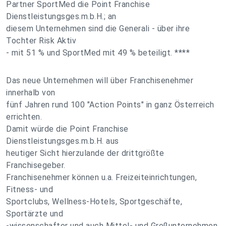
Partner SportMed die Point Franchise
Dienstleistungsges.m.b.H.; an
diesem Unternehmen sind die Generali - über ihre
Tochter Risk Aktiv
- mit 51 % und SportMed mit 49 % beteiligt. ****
Das neue Unternehmen will über Franchisenehmer
innerhalb von
fünf Jahren rund 100 "Action Points" in ganz Österreich
errichten.
Damit würde die Point Franchise
Dienstleistungsges.m.b.H. aus
heutiger Sicht hierzulande der drittgrößte
Franchisegeber.
Franchisenehmer können u.a. Freizeiteinrichtungen,
Fitness- und
Sportclubs, Wellness-Hotels, Sportgeschäfte,
Sportärzte und
-wissenschafter und auch Mittel- und Großunternehmen