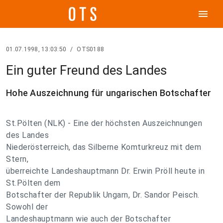
menu
01.07.1998, 13:03:50
/
OTS0188
Ein guter Freund des Landes
Hohe Auszeichnung für ungarischen Botschafter
St.Pölten (NLK) - Eine der höchsten Auszeichnungen
des Landes
Niederösterreich, das Silberne Komturkreuz mit dem
Stern,
überreichte Landeshauptmann Dr. Erwin Pröll heute in
St.Pölten dem
Botschafter der Republik Ungarn, Dr. Sandor Peisch.
Sowohl der
Landeshauptmann wie auch der Botschafter