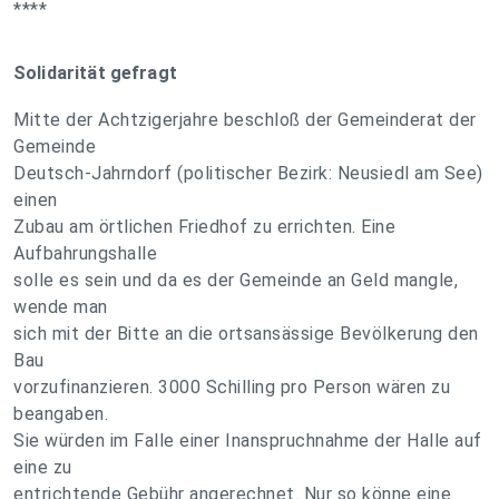
****
Solidarität gefragt
Mitte der Achtzigerjahre beschloß der Gemeinderat der
Gemeinde
Deutsch-Jahrndorf (politischer Bezirk: Neusiedl am See)
einen
Zubau am örtlichen Friedhof zu errichten. Eine
Aufbahrungshalle
solle es sein und da es der Gemeinde an Geld mangle,
wende man
sich mit der Bitte an die ortsansässige Bevölkerung den
Bau
vorzufinanzieren. 3000 Schilling pro Person wären zu
beangaben.
Sie würden im Falle einer Inanspruchnahme der Halle auf
eine zu
entrichtende Gebühr angerechnet. Nur so könne eine