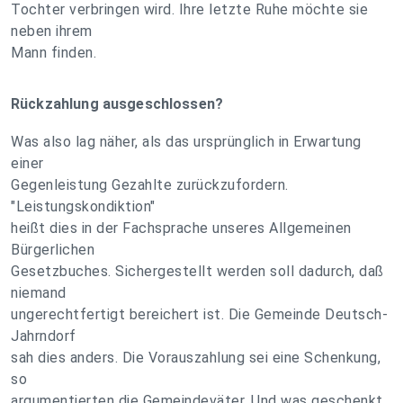
Tochter verbringen wird. Ihre letzte Ruhe möchte sie
neben ihrem
Mann finden.
Rückzahlung ausgeschlossen?
Was also lag näher, als das ursprünglich in Erwartung
einer
Gegenleistung Gezahlte zurückzufordern.
"Leistungskondiktion"
heißt dies in der Fachsprache unseres Allgemeinen
Bürgerlichen
Gesetzbuches. Sichergestellt werden soll dadurch, daß
niemand
ungerechtfertigt bereichert ist. Die Gemeinde Deutsch-
Jahrndorf
sah dies anders. Die Vorauszahlung sei eine Schenkung,
so
argumentierten die Gemeindeväter. Und was geschenkt