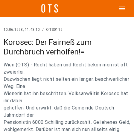
menu
10.06.1998, 11:43:10
/
OTS0119
Korosec: Der Fairneß zum
Durchbruch verholfen!=
Wien (OTS) - Recht haben und Recht bekommen ist oft
zweierlei.
Dazwischen liegt nicht selten ein langer, beschwerlicher
Weg. Eine
Wienerin hat ihn beschritten. Volksanwältin Korosec hat
ihr dabei
geholfen. Und erwirkt, daß die Gemeinde Deutsch
Jahrndorf der
Pensionistin 6000 Schilling zurückzahlt. Geliehenes Geld,
wohlgemerkt. Darüber ist man sich nun allseits einig.