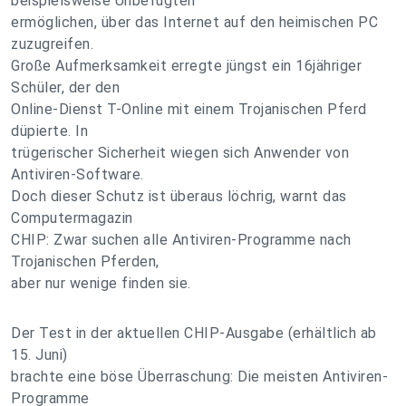
beispielsweise Unbefugten
ermöglichen, über das Internet auf den heimischen PC
zuzugreifen.
Große Aufmerksamkeit erregte jüngst ein 16jähriger
Schüler, der den
Online-Dienst T-Online mit einem Trojanischen Pferd
düpierte. In
trügerischer Sicherheit wiegen sich Anwender von
Antiviren-Software.
Doch dieser Schutz ist überaus löchrig, warnt das
Computermagazin
CHIP: Zwar suchen alle Antiviren-Programme nach
Trojanischen Pferden,
aber nur wenige finden sie.
Der Test in der aktuellen CHIP-Ausgabe (erhältlich ab
15. Juni)
brachte eine böse Überraschung: Die meisten Antiviren-
Programme