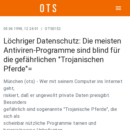
menu
05.06.1998, 12:24:01
/
OTS0152
Löchriger Datenschutz: Die meisten
Antiviren-Programme sind blind für
die gefährlichen "Trojanischen
Pferde"=
München (ots) - Wer mit seinem Computer ins Internet
geht,
riskiert, daß er ungewollt private Daten preisgibt.
Besonders
gefährlich sind sogenannte "Trojanische Pferde", die
sich als
scheinbar nützliche Programme tarnen und