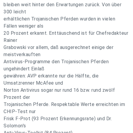
bleiben weit hinter den Erwartungen zurück. Von über
300 leicht
erhältlichen Trojanischen Pferden wurden in vielen
Fällen weniger als
20 Prozent erkannt. Enttäuschend ist für Chefredakteur
Rainer
Grabowski vor allem, daß ausgerechnet einige der
meistverkauften
Antivirus-Programme den Trojanischen Pferden
ungehindert Einlaß
gewähren: AVP erkannte nur die Hälfte, die
Umsatzrenner McAfee und
Norton Antivirus sogar nur rund 16 bzw. rund zwölf
Prozent der
Trojanischen Pferde. Respektable Werte erreichten im
CHIP-Test nur
Frisk F-Prot (93 Prozent Erkennungsrate) und Dr.
Solomon's
Anti-Virus-Toolkit (84 Prozent).