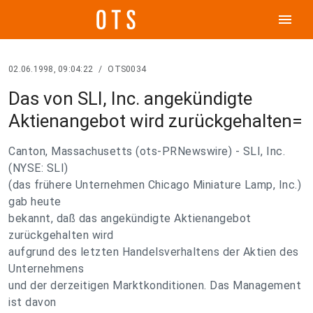
menu
02.06.1998, 09:04:22
/
OTS0034
Das von SLI, Inc. angekündigte
Aktienangebot wird zurückgehalten=
Canton, Massachusetts (ots-PRNewswire) - SLI, Inc.
(NYSE: SLI)
(das frühere Unternehmen Chicago Miniature Lamp, Inc.)
gab heute
bekannt, daß das angekündigte Aktienangebot
zurückgehalten wird
aufgrund des letzten Handelsverhaltens der Aktien des
Unternehmens
und der derzeitigen Marktkonditionen. Das Management
ist davon