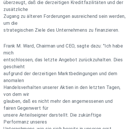
überzeugt, daß die derzeitigen Kreditfazilitäten und der
zusätzliche
Zugang zu älteren Forderungen ausreichend sein werden,
um die
strategischen Ziele des Unternehmens zu finanzieren.
Frank M. Ward, Chairman und CEO, sagte dazu: "Ich habe
mich
entschlossen, das letzte Angebot zurückzuhalten. Dies
geschieht
aufgrund der derzeitigen Marktbedingungen und dem
anomalen
Handelsverhalten unserer Aktien in den letzten Tagen,
von dem wir
glauben, daß es nicht mehr den angemessenen und
fairen Gegenwert für
unsere Anteilseigner darstellt. Die zukünftige
Performanz unseres
Unternehmens, wie sie sich bereits in unseren erst