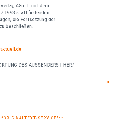
erlag AG i. L. mit dem
07.1998 stattfindenden
agen, die Fortsetzung der
zu beschließen.
aktuell.de
ORTUNG DES AUSSENDERS | HER/
print
örse ***ORIGINALTEXT-SERVICE***