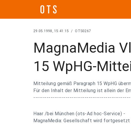
29.05.1998, 15:41:15
/
OTS0267
MagnaMedia Vl
15 WpHG-Mitte
Mitteilung gemäß Paragraph 15 WpHG übermi
Für den Inhalt der Mitteilung ist allein der E
---------------------------------------------------
Haar /bei München (ots-Ad hoc-Service) -
MagnaMedia: Gesellschaft wird fortgesetzt