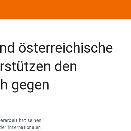
nd österreichische
rstützen den
ch gegen
erarbeit hat seinen
der Internationalen