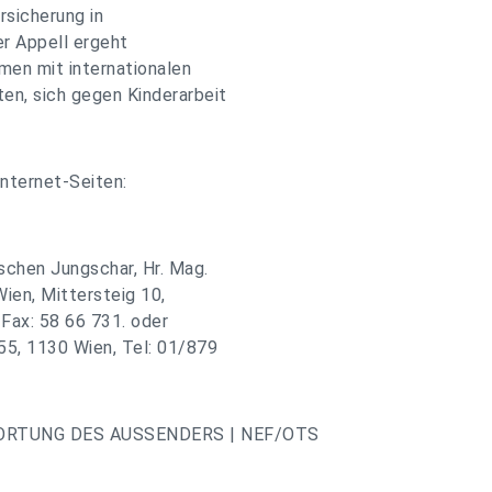
rsicherung in
er Appell ergeht
rmen mit internationalen
en, sich gegen Kinderarbeit
Internet-Seiten:
schen Jungschar, Hr. Mag.
Wien, Mittersteig 10,
 Fax: 58 66 731. oder
55, 1130 Wien, Tel: 01/879
ORTUNG DES AUSSENDERS | NEF/OTS