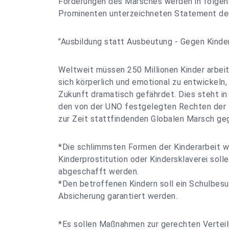
Forderungen des Marsches werden in folge
Prominenten unterzeichneten Statement deu
"Ausbildung statt Ausbeutung - Gegen Kinder
Weltweit müssen 250 Millionen Kinder arbeit
sich körperlich und emotional zu entwickeln,
Zukunft dramatisch gefährdet. Dies steht i
den von der UNO festgelegten Rechten der K
zur Zeit stattfindenden Globalen Marsch geg
*Die schlimmsten Formen der Kinderarbeit w
Kinderprostitution oder Kindersklaverei soll
abgeschafft werden.
*Den betroffenen Kindern soll ein Schulbesu
Absicherung garantiert werden.
*Es sollen Maßnahmen zur gerechten Verteilu