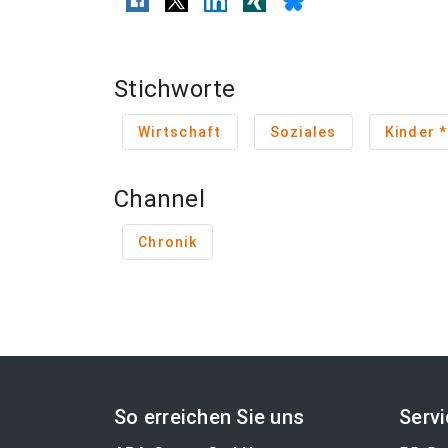
Stichworte
Wirtschaft
Soziales
K
Channel
Chronik
So erreichen Sie uns
Serv