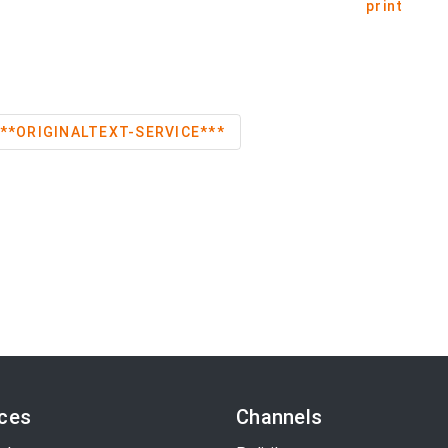
print
inder ***ORIGINALTEXT-SERVICE***
ices
Channels