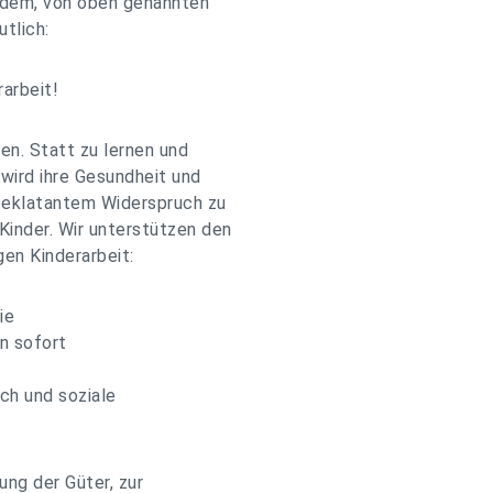
ndem, von oben genannten
tlich:
arbeit!
en. Statt zu lernen und
 wird ihre Gesundheit und
n eklatantem Widerspruch zu
inder. Wir unterstützen den
en Kinderarbeit:
ie
en sofort
ch und soziale
ng der Güter, zur