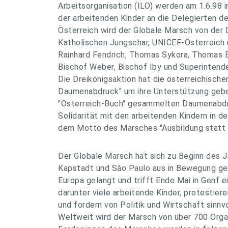
Arbeitsorganisation (ILO) werden am 1.6.98 
der arbeitenden Kinder an die Delegierten de
Österreich wird der Globale Marsch von der 
Katholischen Jungschar, UNICEF-Österreich
Rainhard Fendrich, Thomas Sykora, Thomas B
Bischof Weber, Bischof Iby und Superintende
Die Dreikönigsaktion hat die österreichische
Daumenabdruck" um ihre Unterstützung gebe
"Österreich-Buch" gesammelten Daumenabdr
Solidarität mit den arbeitenden Kindern in de
dem Motto des Marsches "Ausbildung statt 
Der Globale Marsch hat sich zu Beginn des J
Kapstadt und Sâo Paulo aus in Bewegung ges
Europa gelangt und trifft Ende Mai in Genf ei
darunter viele arbeitende Kinder, protestier
und fordern von Politik und Wirtschaft sin
Weltweit wird der Marsch von über 700 Organ