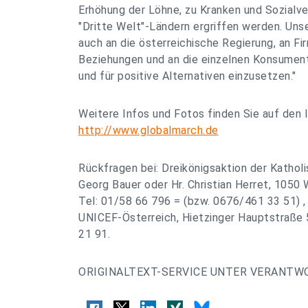
Erhöhung der Löhne, zu Kranken und Sozialve
"Dritte Welt"-Ländern ergriffen werden. Uns
auch an die österreichische Regierung, an Fi
Beziehungen und an die einzelnen Konsument
und für positive Alternativen einzusetzen."
Weitere Infos und Fotos finden Sie auf den 
http://www.globalmarch.de
Rückfragen bei: Dreikönigsaktion der Katholi
Georg Bauer oder Hr. Christian Herret, 1050 
Tel: 01/58 66 796 = (bzw. 0676/461 33 51) ,
UNICEF-Österreich, Hietzinger Hauptstraße 
21 91.
ORIGINALTEXT-SERVICE UNTER VERANTW