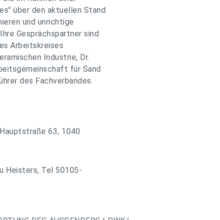
s" über den aktuellen Stand
ieren und unrichtige
Ihre Gesprächspartner sind:
des Arbeitskreises
ramischen Industrie, Dr.
rbeitsgemeinschaft für Sand
führer des Fachverbandes.
 Hauptstraße 63, 1040
u Heisters, Tel 50105-