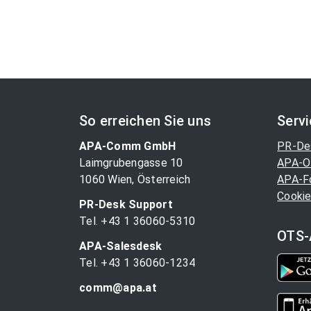
So erreichen Sie uns
Serv
APA-Comm GmbH
PR-De
Laimgrubengasse 10
APA-O
1060 Wien, Österreich
APA-F
Cookie
PR-Desk Support
Tel. +43 1 36060-5310
OTS-
APA-Salesdesk
Tel. +43 1 36060-1234
comm@apa.at