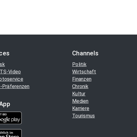
ices
Channels
sk
Politik
TS-Video
Wirtschaft
otoservice
Finanzen
-Präferenzen
Chronik
Kultur
Medien
App
Karriere
Tourismus