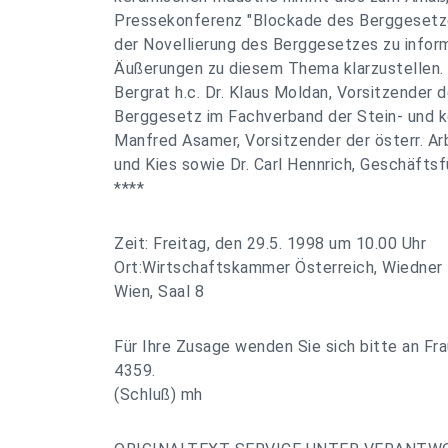
Pressekonferenz "Blockade des Berggesetze
der Novellierung des Berggesetzes zu inform
Äußerungen zu diesem Thema klarzustellen. 
Bergrat h.c. Dr. Klaus Moldan, Vorsitzender 
Berggesetz im Fachverband der Stein- und ke
Manfred Asamer, Vorsitzender der österr. A
und Kies sowie Dr. Carl Hennrich, Geschäfts
****
Zeit: Freitag, den 29.5. 1998 um 10.00 Uhr
Ort:Wirtschaftskammer Österreich, Wiedner
Wien, Saal 8
Für Ihre Zusage wenden Sie sich bitte an Fra
4359.
(Schluß) mh