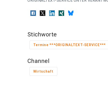
ORIGINALTEXT-SERVICE UNTER VERANTW
Stichworte
Termine ***ORIGINALTEXT-SERVICE***
Channel
Wirtschaft