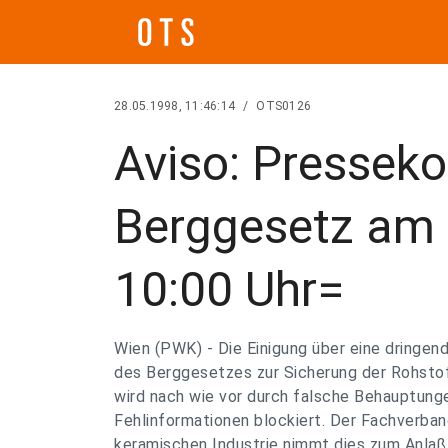
28.05.1998, 11:46:14
/
OTS0126
Aviso: Pressek
Berggesetz am
10:00 Uhr=
Wien (PWK) - Die Einigung über eine dringe
des Berggesetzes zur Sicherung der Rohstof
wird nach wie vor durch falsche Behauptung
Fehlinformationen blockiert. Der Fachverban
keramischen Industrie nimmt dies zum Anlaß