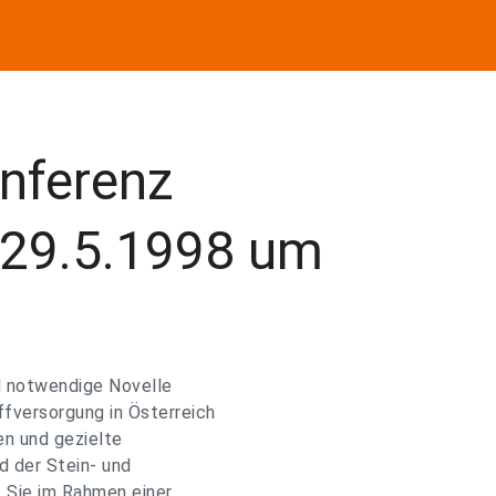
onferenz
 29.5.1998 um
nd notwendige Novelle
fversorgung in Österreich
en und gezielte
d der Stein- und
, Sie im Rahmen einer