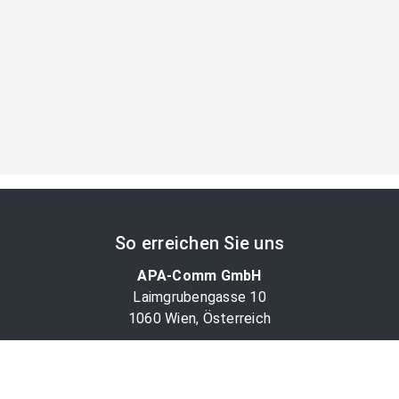
So erreichen Sie uns
APA-Comm GmbH
Laimgrubengasse 10
1060 Wien, Österreich
PR-Desk Support
Tel. +43 1 36060-5310