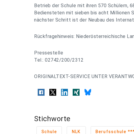
Betrieb der Schule mit ihren 570 Schülern, 6
Bediensteten mit sieben bis acht Millionen Sch
nächster Schritt ist der Neubau des Interna
Rückfragehinweis: Niederösterreichische La
Pressestelle
Tel.: 02742/200/2312
ORIGINALTEXT-SERVICE UNTER VERANTW
Stichworte
Schule
NLK
Ber