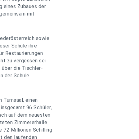
ng eines Zubaues der
r gemeinsam mit
ederösterreich sowie
eser Schule ihre
für Restaurierungen
cht zu vergessen sei
 über die Tischler-
in der Schule
 Turnsaal, einen
insgesamt 96 Schüler,
sch auf dem neuesten
chteten Zimmererhalle
 72 Millionen Schilling
zt den laufenden