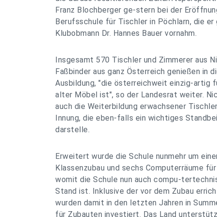
Franz Blochberger ge-stern bei der Eröffnu
Berufsschule für Tischler in Pöchlarn, die e
Klubobmann Dr. Hannes Bauer vornahm.
Insgesamt 570 Tischler und Zimmerer aus Ni
Faßbinder aus ganz Österreich genießen in di
Ausbildung, "die österreichweit einzig-artig 
alter Möbel ist", so der Landesrat weiter. Ni
auch die Weiterbildung erwachsener Tischler
Innung, die eben-falls ein wichtiges Standbe
darstelle.
Erweitert wurde die Schule nunmehr um einen
Klassenzubau und sechs Computerräume für 
womit die Schule nun auch compu-tertechni
Stand ist. Inklusive der vor dem Zubau erri
wurden damit in den letzten Jahren in Summe
für Zubauten investiert. Das Land unterstüt