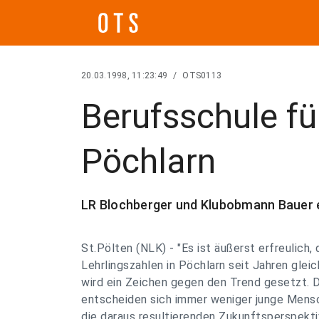
20.03.1998, 11:23:49
/
OTS0113
Berufsschule für
Pöchlarn
LR Blochberger und Klubobmann Bauer 
St.Pölten (NLK) - "Es ist äußerst erfreulich, 
Lehrlingszahlen in Pöchlarn seit Jahren gleic
wird ein Zeichen gegen den Trend gesetzt. 
entscheiden sich immer weniger junge Mensc
die daraus resultierenden Zukunftsperspekti