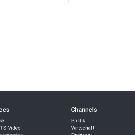
ices
Channels
sk
Politik
TS-Video
Wirtschaft