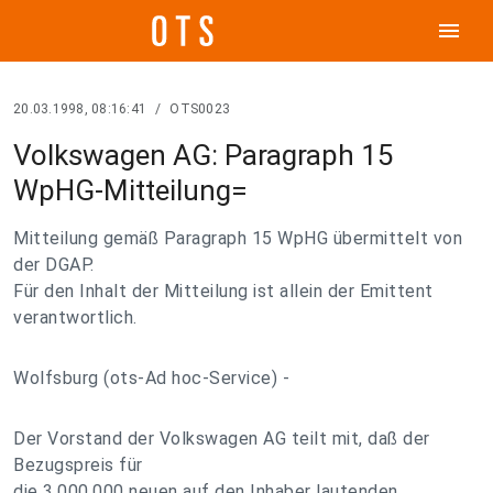
menu
20.03.1998, 08:16:41
/
OTS0023
Volkswagen AG: Paragraph 15
WpHG-Mitteilung=
Mitteilung gemäß Paragraph 15 WpHG übermittelt von
der DGAP.
Für den Inhalt der Mitteilung ist allein der Emittent
verantwortlich.
Wolfsburg (ots-Ad hoc-Service) -
Der Vorstand der Volkswagen AG teilt mit, daß der
Bezugspreis für
die 3.000.000 neuen auf den Inhaber lautenden