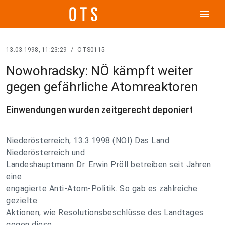
menu
13.03.1998, 11:23:29
/
OTS0115
Nowohradsky: NÖ kämpft weiter
gegen gefährliche Atomreaktoren
Einwendungen wurden zeitgerecht deponiert
Niederösterreich, 13.3.1998 (NÖI) Das Land
Niederösterreich und
Landeshauptmann Dr. Erwin Pröll betreiben seit Jahren
eine
engagierte Anti-Atom-Politik. So gab es zahlreiche
gezielte
Aktionen, wie Resolutionsbeschlüsse des Landtages
gegen diese