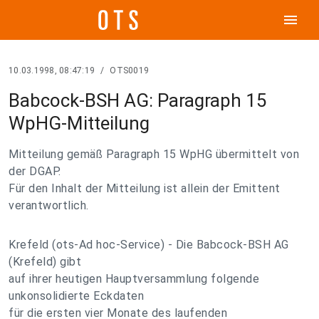
menu
10.03.1998, 08:47:19
/
OTS0019
Babcock-BSH AG: Paragraph 15
WpHG-Mitteilung
Mitteilung gemäß Paragraph 15 WpHG übermittelt von
der DGAP.
Für den Inhalt der Mitteilung ist allein der Emittent
verantwortlich.
Krefeld (ots-Ad hoc-Service) - Die Babcock-BSH AG
(Krefeld) gibt
auf ihrer heutigen Hauptversammlung folgende
unkonsolidierte Eckdaten
für die ersten vier Monate des laufenden