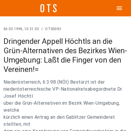
menu
06.03.1998, 10:31:03
/
OTS0083
Dringender Appell Höchtls an die
Grün-Alternativen des Bezirkes Wien-
Umgebung: Laßt die Finger von den
Vereinen!=
Niederösterreich, 6.3.98 (NÖI) Bestürzt ist der
niederösterreichische VP-Nationalratsabegordnete Dr.
Josef Höchtl
über die Grün-Alternativen im Bezirk Wien-Umgebung,
welche
kürzlich einen Antrag an den Gablitzer Gemeinderat
stellten, mit