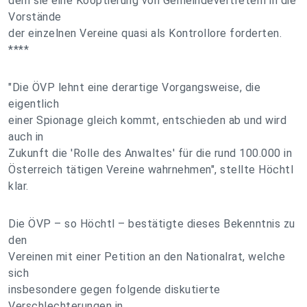
dem sie eine Kooptierung von Gemeindevertretern in die
Vorstände
der einzelnen Vereine quasi als Kontrollore forderten.
****
"Die ÖVP lehnt eine derartige Vorgangsweise, die
eigentlich
einer Spionage gleich kommt, entschieden ab und wird
auch in
Zukunft die 'Rolle des Anwaltes' für die rund 100.000 in
Österreich tätigen Vereine wahrnehmen", stellte Höchtl
klar.
Die ÖVP – so Höchtl – bestätigte dieses Bekenntnis zu
den
Vereinen mit einer Petition an den Nationalrat, welche
sich
insbesondere gegen folgende diskutierte
Verschlechterungen in